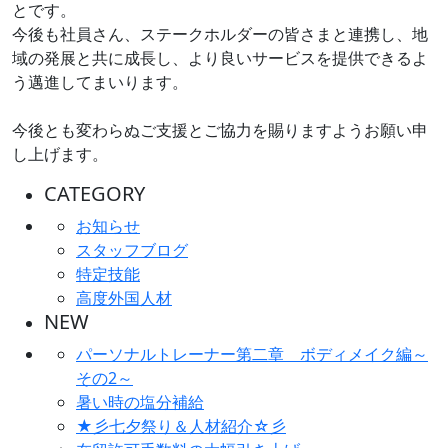
とです。
今後も社員さん、ステークホルダーの皆さまと連携し、地
域の発展と共に成長し、より良いサービスを提供できるよ
う邁進してまいります。
今後とも変わらぬご支援とご協力を賜りますようお願い申
し上げます。
CATEGORY
お知らせ
スタッフブログ
特定技能
高度外国人材
NEW
パーソナルトレーナー第二章 ボディメイク編～
その2～
暑い時の塩分補給
★彡七夕祭り＆人材紹介☆彡