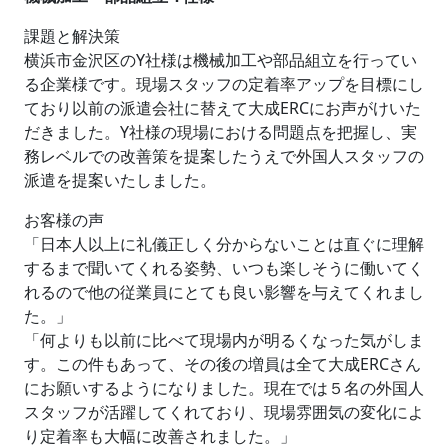
課題と解決策
横浜市金沢区のY社様は機械加工や部品組立を行ってい
る企業様です。現場スタッフの定着率アップを目標にし
ており以前の派遣会社に替えて大成ERCにお声がけいた
だきました。Y社様の現場における問題点を把握し、実
務レベルでの改善策を提案したうえで外国人スタッフの
派遣を提案いたしました。
お客様の声
「日本人以上に礼儀正しく分からないことは直ぐに理解
するまで聞いてくれる姿勢、いつも楽しそうに働いてく
れるので他の従業員にとても良い影響を与えてくれまし
た。」
「何よりも以前に比べて現場内が明るくなった気がしま
す。この件もあって、その後の増員は全て大成ERCさん
にお願いするようになりました。現在では５名の外国人
スタッフが活躍してくれており、現場雰囲気の変化によ
り定着率も大幅に改善されました。」