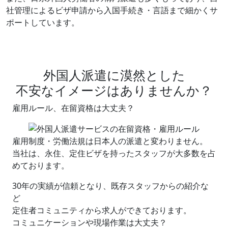
社管理によるビザ申請から入国手続き・言語まで細かくサ
ポートしています。
外国人派遣に漠然とした
不安なイメージはありませんか？
雇用ルール、在留資格
は大丈夫？
雇用制度・労働法規は日本人の派遣と変わりません。
当社は、永住、定住ビザを持ったスタッフが大多数を占
めております。
30年の実績が信頼となり、既存スタッフからの紹介な
ど
定住者コミュニティから求人ができております。
コミュニケーションや現場作業
は大丈夫？