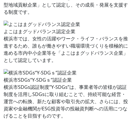
型地域貢献企業」として認定し、その成長・発展を支援す
る制度です。
よこはまグッドバランス認定企業
横浜市では、女性の活躍やワーク・ライフ・バランスを推
進するため、誰もが働きやすい職場環境づくりを積極的に
進める市内中小企業等を「よこはまグッドバランス企業」
として認定しています。
横浜市SDGs“Y-SDGｓ”認証企業
横浜市SDGs認証制度”Y-SDGs”は、事業者等の皆様が認証
制度を活用しSDGsに取り組むことで、持続可能な経営・
運営への転換、新たな顧客や取引先の拡大、さらには、投
資家や金融機関がESG投資等の投融資判断への活用につな
げることを目指すものです。