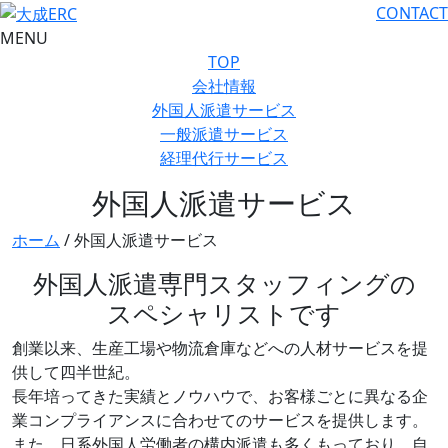
CONTACT
MENU
TOP
会社情報
外国人派遣サービス
一般派遣サービス
経理代行サービス
外国人派遣サービス
ホーム
/
外国人派遣サービス
外国人派遣専門スタッフィングの
スペシャリストです
創業以来、生産工場や物流倉庫などへの人材サービスを提
供して四半世紀。
長年培ってきた実績とノウハウで、お客様ごとに異なる企
業コンプライアンスに合わせてのサービスを提供します。
また、日系外国人労働者の構内派遣も多くもっており、自