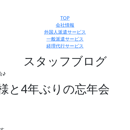
TOP
会社情報
外国人派遣サービス
一般派遣サービス
経理代行サービス
スタッフブログ
会♪
様と4年ぶりの忘年会
ます。