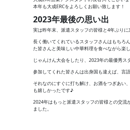
本年も大成ERCをよろしくお願い致します！
2023年最後の思い出
実は昨年末、派遣スタッフの皆様と4年ぶりに
長く働いてくれているスタッフさんはもちろん
た皆さんと美味しい中華料理を食べながら楽
じゃんけん大会をしたり、2023年の最優秀ス
参加してくれた皆さんは出身国も違えば、言
それなのにすぐに打ち解け、お酒をつぎあい
も嬉しかったです♪
2024年はもっと派遣スタッフの皆様との交
ました。