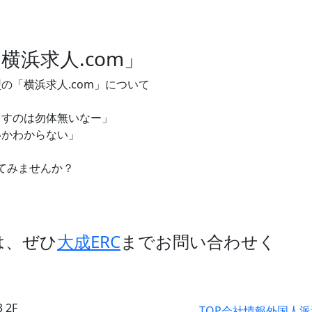
横浜求人.com」
の「横浜求人.com」について
すのは勿体無いなー」
かわからない」
」
てみませんか？
は、ぜひ
大成ERC
までお問い合わせく
 2F
TOP
会社情報
外国人派